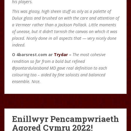
his players.
This was glossy, high sheen stuff as oily as a palette of
Dulux gloss and brushed on with the care and attention of
a Vermeer rather than a Jackson Pollack. Little moments
of unease, but it didn’t tarnish the canvas on which it was
placed. Nicely done in all aspects that — very nicely done
indeed.
O 4barsrest.com ar
Trydar
–
The most cohesive
rendition so far from a bold but refined
@pontardulaisband MD gave real definition to each
colouring too – aided by fine soloists and balanced
ensemble. Nice.
Enillwyr Pencampwriaeth
Agored Cymru 2022!