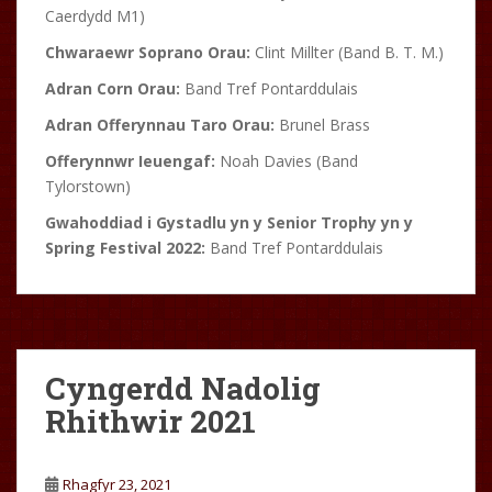
Caerdydd M1)
Chwaraewr Soprano Orau:
Clint Millter (Band B. T. M.)
Adran Corn Orau:
Band Tref Pontarddulais
Adran Offerynnau Taro Orau:
Brunel Brass
Offerynnwr Ieuengaf:
Noah Davies (Band
Tylorstown)
Gwahoddiad i Gystadlu yn y Senior Trophy yn y
Spring Festival 2022:
Band Tref Pontarddulais
Cyngerdd Nadolig
Rhithwir 2021
Rhagfyr 23, 2021