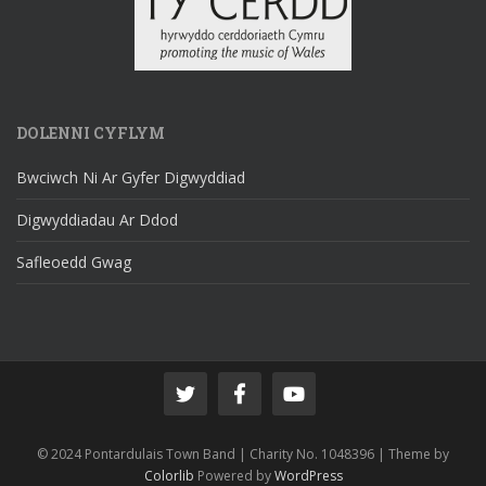
DOLENNI CYFLYM
Bwciwch Ni Ar Gyfer Digwyddiad
Digwyddiadau Ar Ddod
Safleoedd Gwag
© 2024 Pontardulais Town Band | Charity No. 1048396 | Theme by
Colorlib
Powered by
WordPress