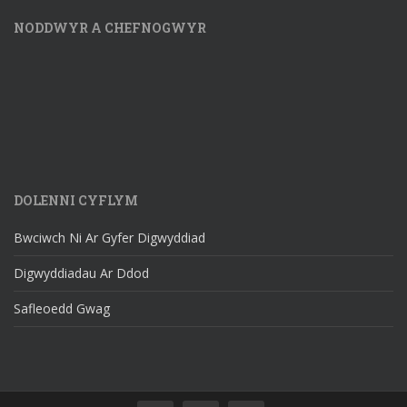
NODDWYR A CHEFNOGWYR
DOLENNI CYFLYM
Bwciwch Ni Ar Gyfer Digwyddiad
Digwyddiadau Ar Ddod
Safleoedd Gwag