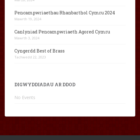
Pencampwriaethau Rhanbarthol Cymru 2024
Mawrth 19, 2024
Canlyniad Pencampwriaeth Agored Cymru
Mawrth 3, 2024
Cyngerdd Best of Brass
Tachwedd 22, 2023
DIGWYDDIADAU AR DDOD
No Events