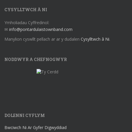
CYSYLLTWCH Â NI
Ymholiadau Cyffredinol:
✉
info@pontardulaistownband.com
Manylion cyswllt pellach ar ar y dudalen
Cysylltwch â Ni
.
NODDWYR A CHEFNOGWYR
DOLENNI CYFLYM
Bwciwch Ni Ar Gyfer Digwyddiad