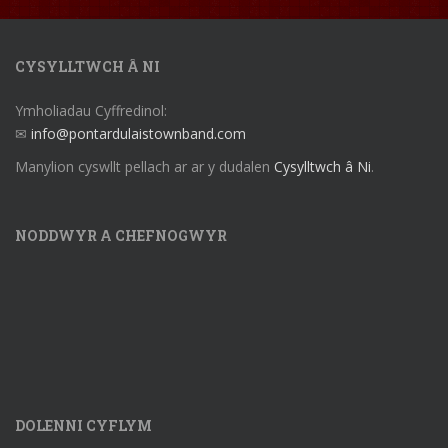
CYSYLLTWCH Â NI
Ymholiadau Cyffredinol:
✉
info@pontardulaistownband.com
Manylion cyswllt pellach ar ar y dudalen
Cysylltwch â Ni
.
NODDWYR A CHEFNOGWYR
DOLENNI CYFLYM