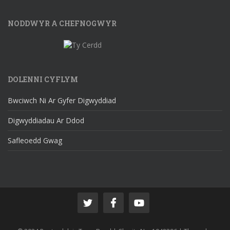
NODDWYR A CHEFNOGWYR
DOLENNI CYFLYM
Bwciwch Ni Ar Gyfer Digwyddiad
Digwyddiadau Ar Ddod
Safleoedd Gwag