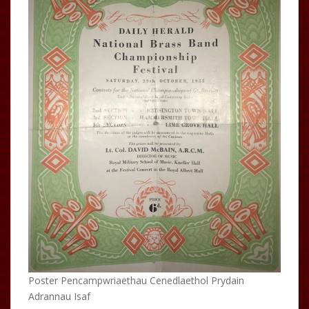
Poster Pencampwriaethau Cenedlaethol Prydain
Adrannau Isaf